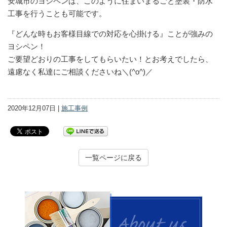
安城市のヨシペンは、このように住まいまるごと塗装・防水
工事を行うことも可能です。
『どんな時もお客様目線での対応を心掛ける』ことが強みの
ヨシペン！
ご要望どおりの工事をしてもらいたい！とお考えでしたら、
遠慮なく私達にご相談くださいね＼(^o^)／
2020年12月07日 |
施工事例
一覧ページに戻る