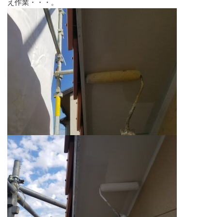
え作業・・・。