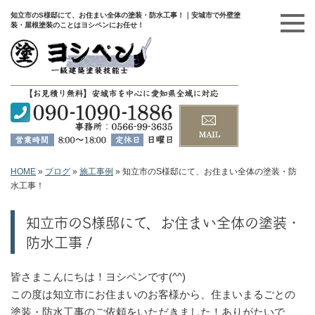
知立市のS様邸にて、お住まい全体の塗装・防水工事！｜安城市で外壁塗
装・屋根塗装のことはヨシペンにお任せ！
HOME
»
ブログ
»
施工事例
»
知立市のS様邸にて、お住まい全体の塗装・防
水工事！
知立市のS様邸にて、お住まい全体の塗装・
防水工事！
皆さまこんにちは！ヨシペンです(^^)
この度は知立市にお住まいのお客様から、住まいまるごとの
塗装・防水工事のご依頼をいただきました！ありがたいで