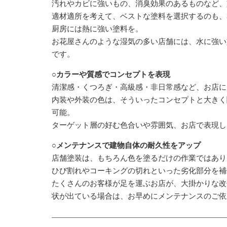
汚れやカビに強いもの、消臭効果のあるものなど、
適材適所を考えて、ベストな塗料を選択するのも、
厨房には熱に強い塗料を。
お花屋さんのような湿気の多い店舗には、水に強い
です。
○カラーや質感でコンセプトを表現
清潔感・くつろぎ・高級感・非日常感など、お店に
内装や外装の色は、そういったコンセプトと大きく
可能。
ターゲット層の好む色合いや雰囲気、お店で表現し
○メンテナンスで建物自体の耐久性をアップ
店舗塗装は、もちろん色を塗るだけの作業ではあり
ひび割れやコーキングの切れといった劣化部分を補
たくさんのお客様が足を運ぶお店が、大掛かりな改
状が出ている場合は、お早めにメンテナンスのご依