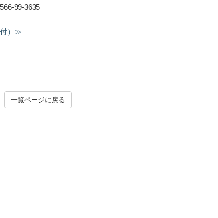
-99-3635
受付）≫
一覧ページに戻る