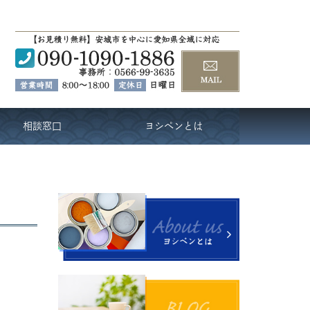
相談窓口
ヨシペンとは