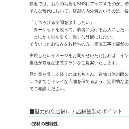
最近では、お店の写真をSNSにアップするのが、
そんな現代において、店舗の内外装というのは、客
「くつろげる空間を演出したい」
「ターゲットを絞って、若者に受けるお店にしたい
「とにかく目を引く、派手な外観にしたい」
そういったお悩みをお持ちの方、塗装工事で店舗の
実現したいイメージをお聞かせいただければ、イン
当社が最適な塗装プランをご提案いたします。
見た目を美しく装うのはもちろん、建物自体の耐久
いつまでもキレイな店舗を保てるよう、定期的な塗
でご相談ください。
■魅力的な店舗に！店舗塗装のポイント
○塗料の機能性