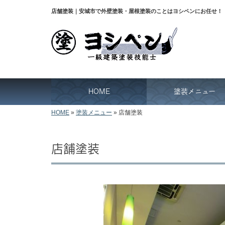
店舗塗装｜安城市で外壁塗装・屋根塗装のことはヨシペンにお任せ！
HOME
塗装メニュー
HOME
»
塗装メニュー
»
店舗塗装
店舗塗装