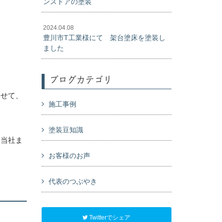
ンスドアの塗装
2024.04.08
豊川市T工業様にて 架台塗床を塗装し
ました
ブログカテゴリ
わせて、
施工事例
塗装豆知識
に当社ま
お客様のお声
代表のつぶやき
Twitterでシェア