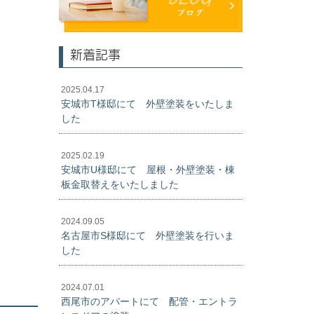
新着記事
2025.04.17
安城市T様邸にて 外壁塗装をいたしま
した
2025.02.19
安城市U様邸にて 屋根・外壁塗装・棟
板金取替えをいたしました
2024.09.05
名古屋市S様邸にて 外壁塗装を行いま
した
2024.07.01
西尾市のアパートにて 配管・エントラ