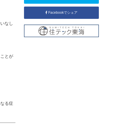
Facebookでシェア
違いなし
ることが
になる症