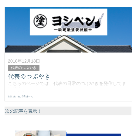
■当社をどこでお知りになりましたか？：
当社ホームページ
■当社にお決めになる際に重要視
2018年12月18日
代表のつぶやき
代表のつぶやき
こちらのページでは、代表の日常のつぶやきを発信してま
いります。
続きを読む>
次の記事を表示！