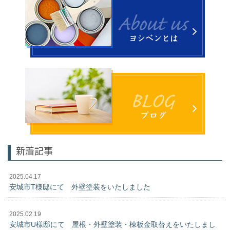
新着記事
2025.04.17
安城市T様邸にて 外壁塗装をいたしました
2025.02.19
安城市U様邸にて 屋根・外壁塗装・棟板金取替えをいたしまし