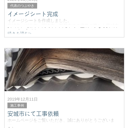
代表のつぶやき
イメージシート完成
イメージシートを作成しました。
安城市、刈谷市、岡崎市、西尾市での塗装の事なら安城市
ヨシペンまで！
続きを読む>
御見積は無料ですのでお気軽にご相談ください。
2019年12月11日
施工事例
安城市にて工事依頼
ホームページをご覧いただき、誠にありがとうございま
す。