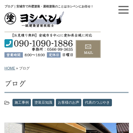
ブログ｜安城市で外壁塗装・屋根塗装のことはヨシペンにお任せ！
HOME
»
ブログ
ブログ
施工事例
塗装豆知識
お客様のお声
代表のつぶやき