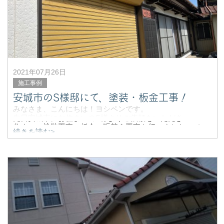
2021年07月26日
施工事例
安城市のS様邸にて、塗装・板金工事！
みなさま、こんにちは！ヨシペンです。
先日安城市にお住まいのS様よりご依頼をいただき
住まいの塗装工事、板金の張替え工事を行いましたので
続きを読む>
その施工の様子をご紹介いたします。
まずは、施工前の写